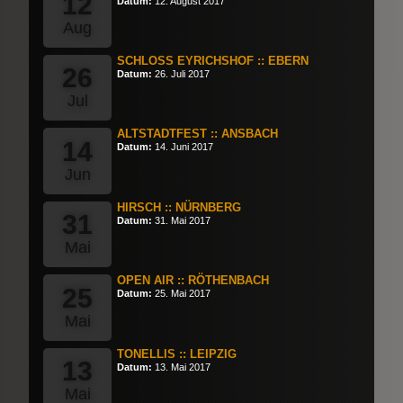
12
Datum:
12. August 2017
Aug
SCHLOSS EYRICHSHOF :: EBERN
26
Datum:
26. Juli 2017
Jul
ALTSTADTFEST :: ANSBACH
14
Datum:
14. Juni 2017
Jun
HIRSCH :: NÜRNBERG
31
Datum:
31. Mai 2017
Mai
OPEN AIR :: RÖTHENBACH
25
Datum:
25. Mai 2017
Mai
TONELLIS :: LEIPZIG
13
Datum:
13. Mai 2017
Mai