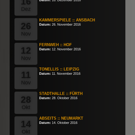
16
Dez
KAMMERSPIELE :: ANSBACH
26
Datum:
26. November 2016
Nov
FERNWEH :: HOF
12
Datum:
12. November 2016
Nov
TONELLIS :: LEIPZIG
11
Datum:
11. November 2016
Nov
STADTHALLE :: FÜRTH
28
Datum:
28. Oktober 2016
Okt
ABSEITS :: NEUMARKT
14
Datum:
14. Oktober 2016
Okt