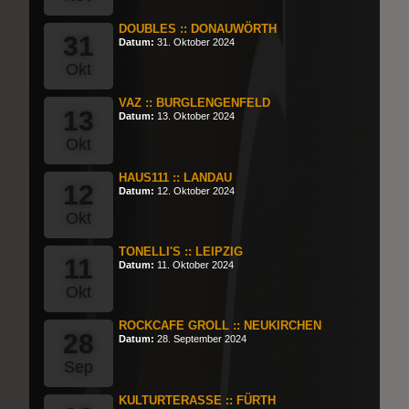
DOUBLES :: DONAUWÖRTH
31
Datum:
31. Oktober 2024
Okt
VAZ :: BURGLENGENFELD
13
Datum:
13. Oktober 2024
Okt
HAUS111 :: LANDAU
12
Datum:
12. Oktober 2024
Okt
TONELLI'S :: LEIPZIG
11
Datum:
11. Oktober 2024
Okt
ROCKCAFE GROLL :: NEUKIRCHEN
28
Datum:
28. September 2024
Sep
KULTURTERASSE :: FÜRTH