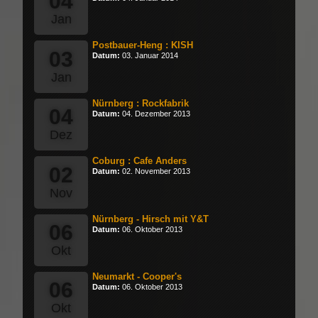
04
Jan
Postbauer-Heng : KISH
03
Datum:
03. Januar 2014
Jan
Nürnberg : Rockfabrik
04
Datum:
04. Dezember 2013
Dez
Coburg : Cafe Anders
02
Datum:
02. November 2013
Nov
Nürnberg - Hirsch mit Y&T
06
Datum:
06. Oktober 2013
Okt
Neumarkt - Cooper's
06
Datum:
06. Oktober 2013
Okt