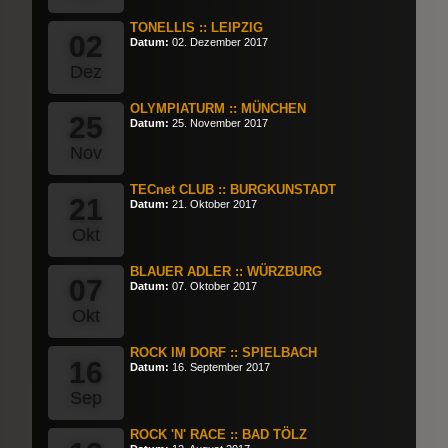
TONELLIS :: LEIPZIG
02
Datum:
02. Dezember 2017
Dez
OLYMPIATURM :: MÜNCHEN
25
Datum:
25. November 2017
Nov
TECnet CLUB :: BURGKUNSTADT
21
Datum:
21. Oktober 2017
Okt
BLAUER ADLER :: WÜRZBURG
07
Datum:
07. Oktober 2017
Okt
ROCK IM DORF :: SPIELBACH
16
Datum:
16. September 2017
Sep
ROCK 'N' RACE :: BAD TÖLZ