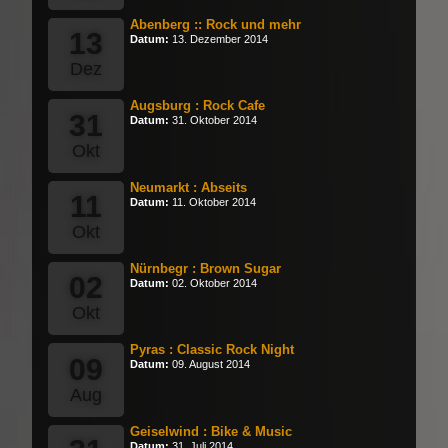
Abenberg :: Rock und mehr
13
Datum:
13. Dezember 2014
Dez
Augsburg : Rock Cafe
31
Datum:
31. Oktober 2014
Okt
Neumarkt : Abseits
11
Datum:
11. Oktober 2014
Okt
Nürnbegr : Brown Sugar
02
Datum:
02. Oktober 2014
Okt
Pyras : Classic Rock Night
09
Datum:
09. August 2014
Aug
Geiselwind : Bike & Music
Datum:
31. Juli 2014