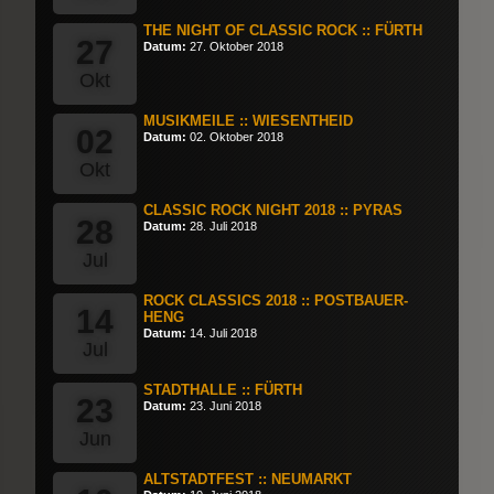
THE NIGHT OF CLASSIC ROCK :: FÜRTH
27
Datum:
27. Oktober 2018
Okt
MUSIKMEILE :: WIESENTHEID
02
Datum:
02. Oktober 2018
Okt
CLASSIC ROCK NIGHT 2018 :: PYRAS
28
Datum:
28. Juli 2018
Jul
ROCK CLASSICS 2018 :: POSTBAUER-
14
HENG
Datum:
14. Juli 2018
Jul
STADTHALLE :: FÜRTH
23
Datum:
23. Juni 2018
Jun
ALTSTADTFEST :: NEUMARKT