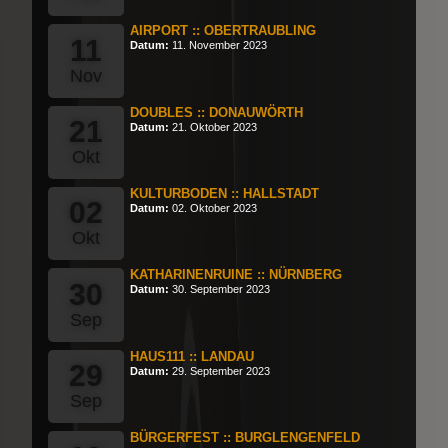
AIRPORT :: OBERTRAUBLING
11
Datum:
11. November 2023
Nov
DOUBLES :: DONAUWÖRTH
21
Datum:
21. Oktober 2023
Okt
KULTURBODEN :: HALLSTADT
02
Datum:
02. Oktober 2023
Okt
KATHARINENRUINE :: NÜRNBERG
30
Datum:
30. September 2023
Sep
HAUS111 :: LANDAU
29
Datum:
29. September 2023
Sep
BÜRGERFEST :: BURGLENGENFELD