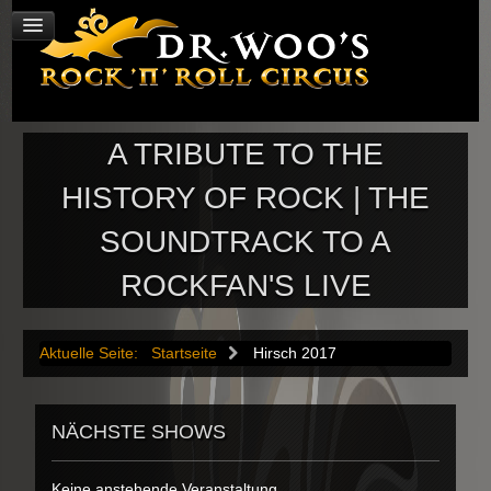
A TRIBUTE TO THE
HISTORY OF ROCK | THE
SOUNDTRACK TO A
ROCKFAN'S LIVE
Aktuelle Seite:
Startseite
Hirsch 2017
NÄCHSTE SHOWS
Keine anstehende Veranstaltung